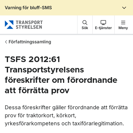
Varning för bluff-SMS
Gå till sidans innehåll
Sök
E-tjänster
Meny
Författningssamling
TSFS 2012:61
Transportstyrelsens
föreskrifter om förordnande
att förrätta prov
Dessa föreskrifter gäller förordnande att förrätta
prov för traktorkort, körkort,
yrkesförarkompetens och taxiförarlegitimation.