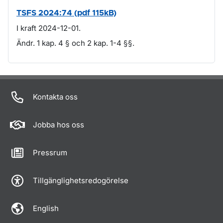
TSFS 2024:74 (pdf 115kB)
I kraft 2024-12-01.
Ändr. 1 kap. 4 § och 2 kap. 1-4 §§.
Om sidan
Kontakta oss
Jobba hos oss
Pressrum
Tillgänglighetsredogörelse
English