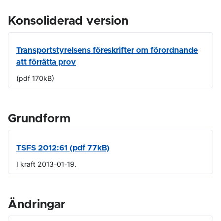
Konsoliderad version
Transportstyrelsens föreskrifter om förordnande
att förrätta prov
(pdf 170kB)
Grundform
TSFS 2012:61 (pdf 77kB)
I kraft 2013-01-19.
Ändringar