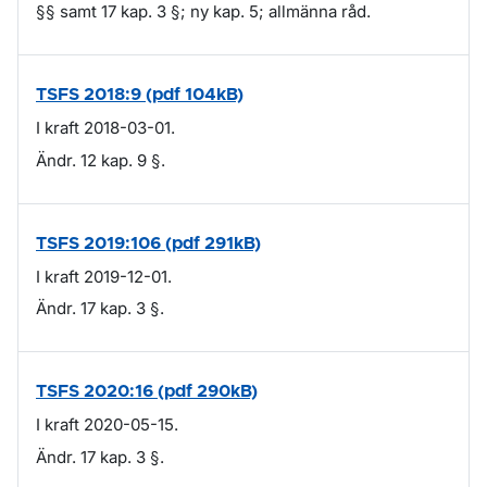
§§ samt 17 kap. 3 §; ny kap. 5; allmänna råd.
TSFS 2018:9 (pdf 104kB)
I kraft 2018-03-01.
Ändr. 12 kap. 9 §.
TSFS 2019:106 (pdf 291kB)
I kraft 2019-12-01.
Ändr. 17 kap. 3 §.
TSFS 2020:16 (pdf 290kB)
I kraft 2020-05-15.
Ändr. 17 kap. 3 §.