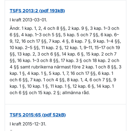
TSFS 2013:2 (pdf 193kB)
I kraft 2013-03-01.
Ändr. 1 kap. 1, 2, 4 och 8 §§, 2 kap. 9 §, 3 kap. 1–3 och
6 §§, 4 kap. 1–3 och 5 §§, 5 kap. 5 och 7 §§, 6 kap. 6–
9, 12, 16 och 17 §§, 7 kap. 4 §, 8 kap. 7 §, 9 kap. 1–4 §§,
10 kap. 2–5 §§, 11 kap. 2 §, 12 kap. 1, 9–11, 15–17 och 19
§§, 13 kap. 2, 3 och 6 §§, 14 kap. 6 §, 15 kap. 2 och 7
§§, 16 kap. 1–3 och 8 §§, 17 kap. 3 § och 18 kap. 2 och
4 §§ samt rubrikerna närmast före 2 kap. 1 och 8 §§, 3
kap. 1 §, 4 kap. 1 §, 5 kap. 1, 7, 16 och 17 §§, 6 kap. 1
och 6 §§, 7 kap. 1 och 4 §§, 8 kap. 1, 4, 6 och 7 §§, 9
kap. 1 §, 10 kap. 1 §, 11 kap. 1 §, 12 kap. 6 §, 14 kap. 1
och 6 §§ och 15 kap. 2 §; allmänna råd.
TSFS 2015:65 (pdf 52kB)
I kraft 2015-12-31.