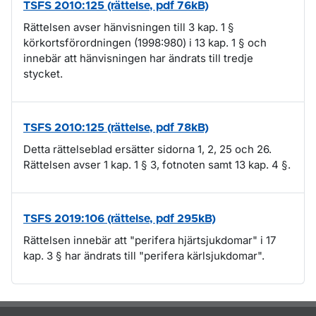
TSFS 2010:125 (rättelse, pdf 76kB)
Rättelsen avser hänvisningen till 3 kap. 1 §
körkortsförordningen (1998:980) i 13 kap. 1 § och
innebär att hänvisningen har ändrats till tredje
stycket.
TSFS 2010:125 (rättelse, pdf 78kB)
Detta rättelseblad ersätter sidorna 1, 2, 25 och 26.
Rättelsen avser 1 kap. 1 § 3, fotnoten samt 13 kap. 4 §.
TSFS 2019:106 (rättelse, pdf 295kB)
Rättelsen innebär att "perifera hjärtsjukdomar" i 17
kap. 3 § har ändrats till "perifera kärlsjukdomar".
Om sidan