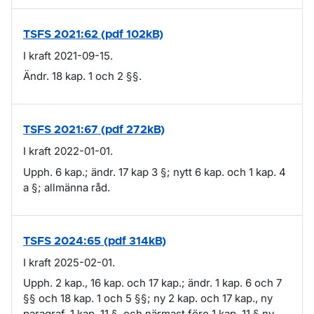
TSFS 2021:62 (pdf 102kB)
I kraft 2021-09-15.
Ändr. 18 kap. 1 och 2 §§.
TSFS 2021:67 (pdf 272kB)
I kraft 2022-01-01.
Upph. 6 kap.; ändr. 17 kap 3 §; nytt 6 kap. och 1 kap. 4
a §; allmänna råd.
TSFS 2024:65 (pdf 314kB)
I kraft 2025-02-01.
Upph. 2 kap., 16 kap. och 17 kap.; ändr. 1 kap. 6 och 7
§§ och 18 kap. 1 och 5 §§; ny 2 kap. och 17 kap., ny
paragraf, 1 kap. 11 §, och närmast före 1 kap. 11 § ny