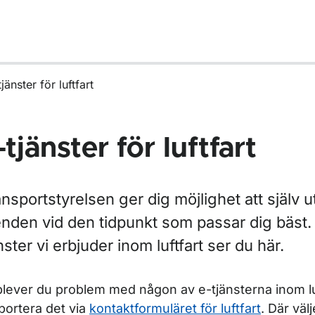
jänster för luftfart
-tjänster för luftfart
nsportstyrelsen ger dig möjlighet att själv u
nden vid den tidpunkt som passar dig bäst. 
nster vi erbjuder inom luftfart ser du här.
r Blanketter för luftfart
lever du problem med någon av e-tjänsterna inom lu
portera det via
kontaktformuläret för luftfart
. Där väl