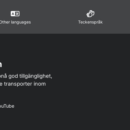
Other languages
Teckenspråk
n
nå god tillgänglighet,
de transporter inom
ouTube