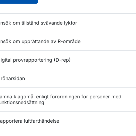
nsök om tillstånd svävande lyktor
nsök om upprättande av R-område
igital provrapportering (D-rep)
rönarsidan
ämna klagomål enligt förordningen för personer med
unktionsnedsättning
apportera luftfarthändelse