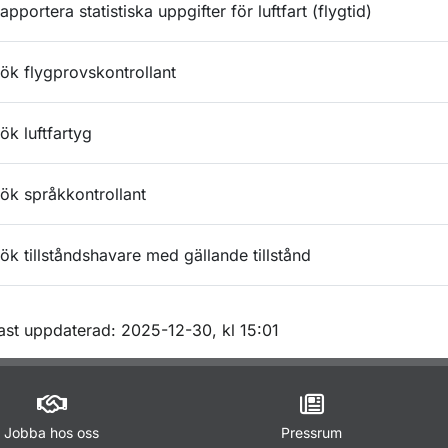
apportera statistiska uppgifter för luftfart (flygtid)
ök flygprovskontrollant
ök luftfartyg
ök språkkontrollant
ök tillståndshavare med gällande tillstånd
m sidan
ast uppdaterad: 2025-12-30, kl 15:01
Jobba hos oss
Pressrum