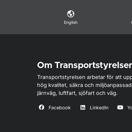
English
Om Transportstyrelse
Transportstyrelsen arbetar för att upp
hög kvalitet, säkra och miljöanpassa
järnväg, luftfart, sjöfart och väg.
Facebook
LinkedIn
Y