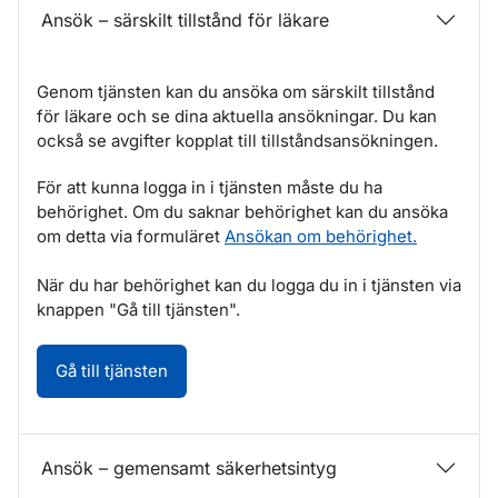
Ansök – särskilt tillstånd för läkare
Genom tjänsten kan du ansöka om särskilt tillstånd
för läkare och se dina aktuella ansökningar. Du kan
också se avgifter kopplat till tillståndsansökningen.
För att kunna logga in i tjänsten måste du ha
behörighet. Om du saknar behörighet kan du ansöka
om detta via formuläret
Ansökan om behörighet.
När du har behörighet kan du logga du in i tjänsten via
knappen "Gå till tjänsten".
Ansök – särskilt tillstånd för läkare. Öppnas
Gå till tjänsten
Ansök – gemensamt säkerhetsintyg