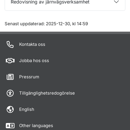
Redovisning av järnvägsverksamhet
Om sidan
Senast uppdaterad: 2025-12-30, kl 14:59
Kontakta oss
Jobba hos oss
Pressrum
Tillgänglighetsredogörelse
English
Other languages