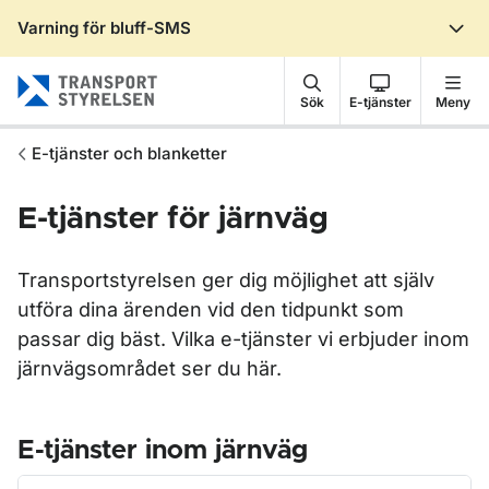
Varning för bluff-SMS
Gå till sidans innehåll
Sök
E-tjänster
Meny
E-tjänster och blanketter
E-tjänster för järnväg
Transportstyrelsen ger dig möjlighet att själv
utföra dina ärenden vid den tidpunkt som
passar dig bäst. Vilka e-tjänster vi erbjuder inom
järnvägsområdet ser du här.
E-tjänster inom järnväg